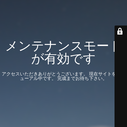
メンテナンスモード
が有効です
アクセスいただきありがとうございます。 現在サイトをリニ
ューアル中です。 完成までお待ち下さい。