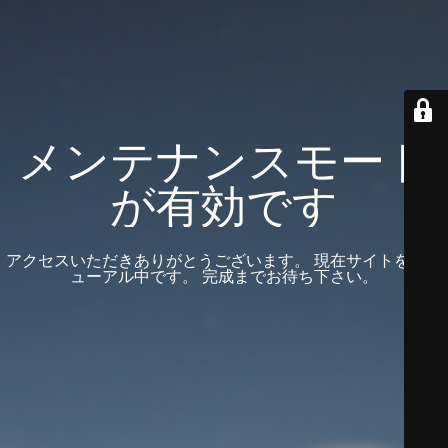
メンテナンスモード
が有効です
アクセスいただきありがとうございます。 現在サイトをリニ
ューアル中です。 完成までお待ち下さい。